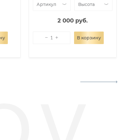
Артикул
Высота
Ар
2 000 руб.
ну
В корзину