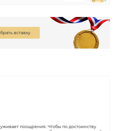
брать вставку
луживает поощрения. Чтобы по достоинству