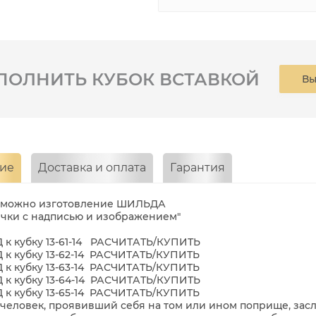
ПОЛНИТЬ КУБОК ВСТАВКОЙ
Вы
ие
Доставка и оплата
Гарантия
жно изготовление ШИЛЬДА
чки с надписью и изображением"
к кубку 13-61-14
РАСЧИТАТЬ/КУПИТЬ
к кубку 13-62-14
РАСЧИТАТЬ/КУПИТЬ
к кубку 13-63-14
РАСЧИТАТЬ/КУПИТЬ
к кубку 13-64-14
РАСЧИТАТЬ/КУПИТЬ
к кубку 13-65-14
РАСЧИТАТЬ/КУПИТЬ
человек, проявивший себя на том или ином поприще, зас