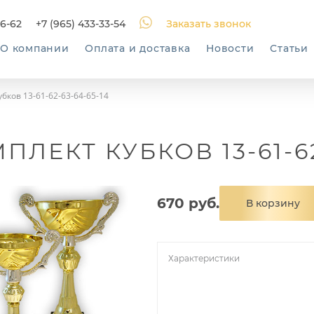
06-62
+7 (965) 433-33-54
Заказать звонок
О компании
Оплата и доставка
Новости
Статьи
убков 13-61-62-63-64-65-14
ПЛЕКТ КУБКОВ 13-61-62
670 руб.
В корзину
Характеристики