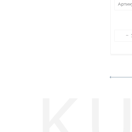
Артикул
Высота
Артик
6 300 руб.
В корзину