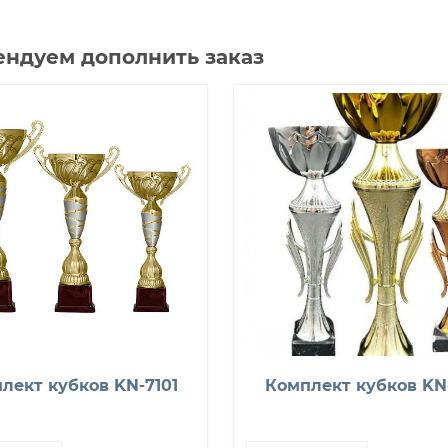
ндуем дополнить заказ
лект кубков KN-7101
Комплект кубков KN