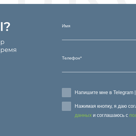
Ы?
Имя
ер
время
Телефон*
Напишите мне в Telegram 
Нажимая кнопку, я даю со
данных
и соглашаюсь с
по