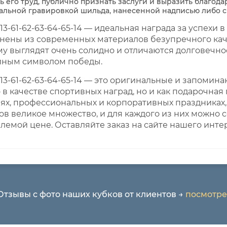
ь его труд, публично признать заслуги и выразить благода
кальной гравировкой шильда, нанесенной надписью либо с
13-61-62-63-64-65-14 — идеальная награда за успехи 
нены из современных материалов безупречного каче
у выглядят очень солидно и отличаются долговечнос
йным символом победы.
 13-61-62-63-64-65-14 — это оригинальные и запоми
 в качестве спортивных наград, но и как подарочная
ях, профессиональных и корпоративных праздниках, 
ов великое множество, и для каждого из них можно 
лемой цене. Оставляйте заказ на сайте нашего инте
 Отзывы с фото наших кубков от клиентов →
посмотре