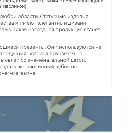
рность, стоит купить кубки с персонализацией
имволикой).
в любой области. Статусные изделия
ства и имеют элегантный дизайн,
тью. Такая наградная продукция станет
нающиеся презенты. Они используются не
 продукция, которая вручается на
в связи со знаменательной датой.
создать эксклюзивный кубок по
рнет-магазина.
ть